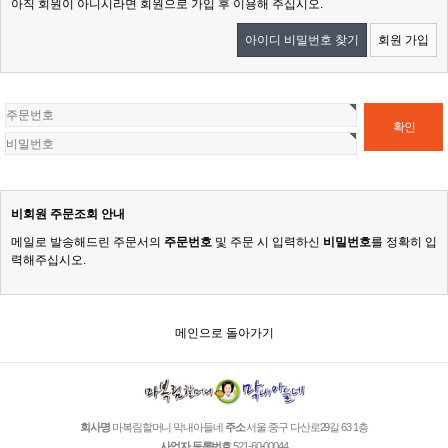
아직 회원이 아니시라면 회원으로 가입 후 이용해 주십시오.
아이디 비밀번호 찾기
회원 가입
비회원 주문조회 안내
메일로 발송해드린 주문서의
주문번호
및 주문 시 입력하신
비밀번호
를 정확히 입
력해주십시오.
메인으로 돌아가기
회사명
마복림할머니 막내아들네
주소
서울 중구 다산로29길 63 1층
사업자 등록번호
521-60-00044