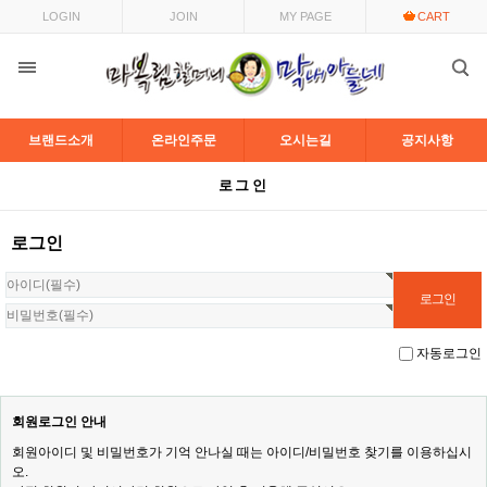
LOGIN
JOIN
MY PAGE
CART
브랜드소개
온라인주문
오시는길
공지사항
로그인
로그인
자동로그인
회원로그인 안내
회원아이디 및 비밀번호가 기억 안나실 때는 아이디/비밀번호 찾기를 이용하십시
오.