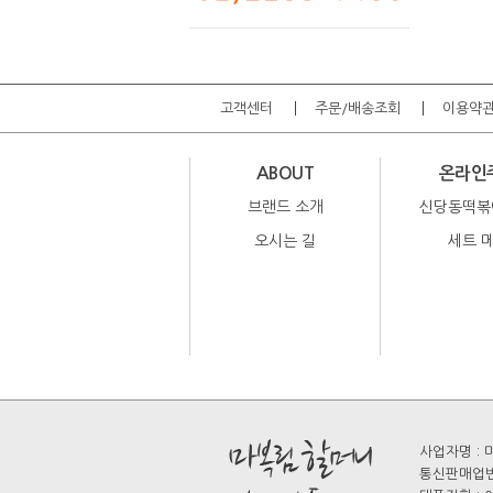
고객센터
주문/배송조회
이용약
ABOUT
온라인
브랜드 소개
신당동떡볶
오시는 길
세트 
사업자명 : 마
통신판매업번호 