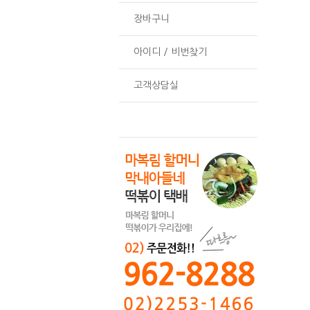
장바구니
아이디 / 비번찾기
고객상담실