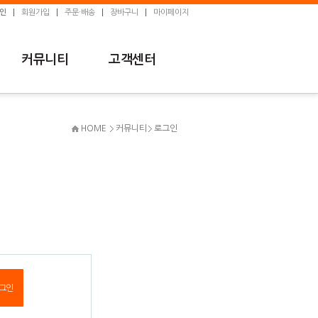
인
회원가입
주문·배송
장바구니
마이페이지
커뮤니티
고객센터
HOME
커뮤니티
로그인