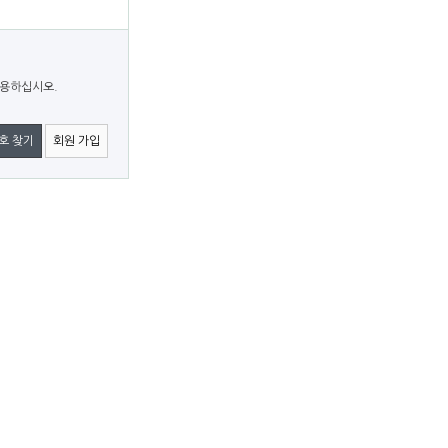
이용하십시오.
호 찾기
회원 가입