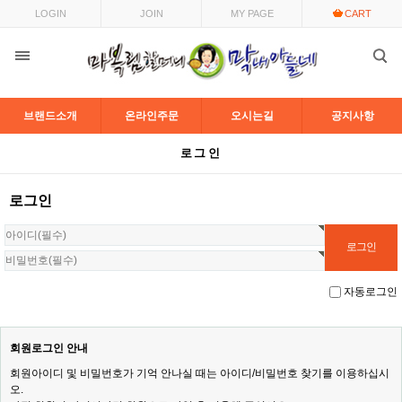
LOGIN
JOIN
MY PAGE
CART
브랜드소개
온라인주문
오시는길
공지사항
로그인
로그인
자동로그인
회원로그인 안내
회원아이디 및 비밀번호가 기억 안나실 때는 아이디/비밀번호 찾기를 이용하십시
오.