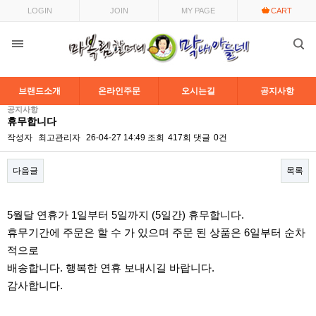
LOGIN
JOIN
MY PAGE
CART
브랜드소개
온라인주문
오시는길
공지사항
공지사항
휴무합니다
작성자
최고관리자
26-04-27 14:49
조회
417회
댓글
0건
다음글
목록
본문
5월달 연휴가 1일부터 5일까지 (5일간) 휴무합니다.
휴무기간에 주문은 할 수 가 있으며 주문 된 상품은 6일부터 순차
적으로
배송합니다. 행복한 연휴 보내시길 바랍니다.
감사합니다.