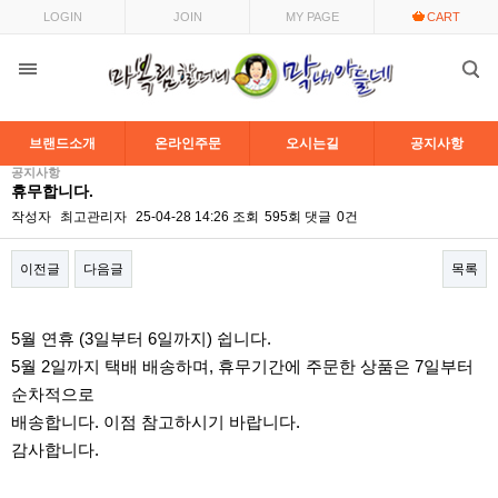
LOGIN
JOIN
MY PAGE
CART
브랜드소개
온라인주문
오시는길
공지사항
공지사항
휴무합니다.
작성자
최고관리자
25-04-28 14:26
조회
595회
댓글
0건
이전글
다음글
목록
본문
5월 연휴 (3일부터 6일까지) 쉽니다.
5월 2일까지 택배 배송하며, 휴무기간에 주문한 상품은 7일부터
순차적으로
배송합니다. 이점 참고하시기 바랍니다.
감사합니다.