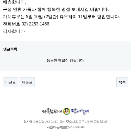
배송합니다.
구정 연휴 가족과 함께 행복한 명절 보내시길 바랍니다.
가계휴무는 9일 10일 (2일간) 휴무하며 11일부터 영업합니다.
전화번호 02) 2253-1466
감사합니다
댓글목록
등록된 댓글이 없습니다.
이전글
다음글
목록
회사명
마복림할머니 막내아들네
주소
서울 중구 다산로29길 63 1층
사업자 등록번호
521-60-00044