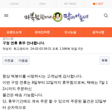
LOGIN
JOIN
MY PAGE
CART
브랜드소개
온라인주문
오시는길
공지사항
공지사항
구정 연휴 휴무 안내합니다.
작성자
최고관리자
24-02-02 09:31
조회
1,596회
댓글
0건
이전글
다음글
목록
본문
항상 떡볶이를 사랑하시는 고객님께 감사합니다.
이번 구정 연휴는 8일부터 12일까지 휴무함으로써, 택배는 7일 1
2시까지 주문하신
물건은 배송 가능합니다.
단, 휴무기간에도 계속 주문 할 수 있으며 주문된 물건은 12일부
터 순차적으로