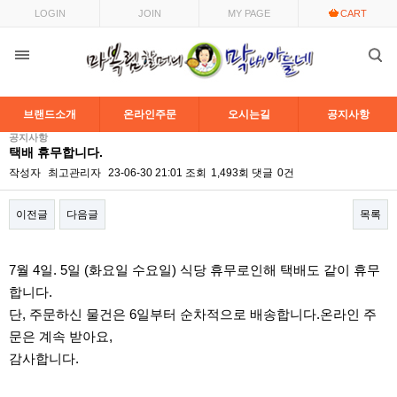
LOGIN
JOIN
MY PAGE
CART
브랜드소개
온라인주문
오시는길
공지사항
공지사항
택배 휴무합니다.
작성자
최고관리자
23-06-30 21:01
조회
1,493회
댓글
0건
이전글
다음글
목록
본문
7월 4일. 5일 (화요일 수요일) 식당 휴무로인해 택배도 같이 휴무
합니다.
단, 주문하신 물건은 6일부터 순차적으로 배송합니다.온라인 주
문은 계속 받아요,
감사합니다.