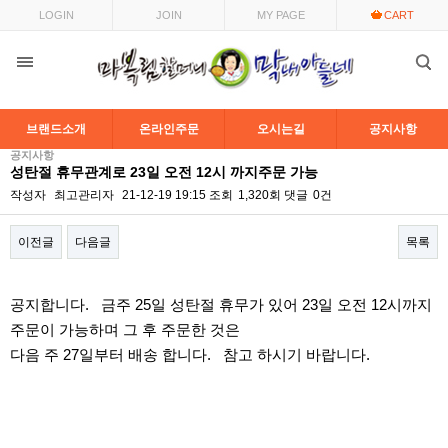
LOGIN
JOIN
MY PAGE
CART
브랜드소개
온라인주문
오시는길
공지사항
공지사항
성탄절 휴무관계로 23일 오전 12시 까지주문 가능
작성자
최고관리자
21-12-19 19:15
조회
1,320회
댓글
0건
이전글
다음글
목록
본문
공지합니다. 금주 25일 성탄절 휴무가 있어 23일 오전 12시까지
주문이 가능하며 그 후 주문한 것은
다음 주 27일부터 배송 합니다. 참고 하시기 바랍니다.