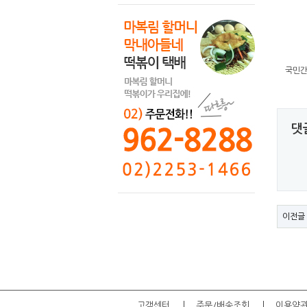
국민간
댓
이전글
고객센터
주문/배송조회
이용약