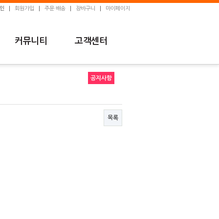
인
회원가입
주문·배송
장바구니
마이페이지
커뮤니티
고객센터
공지사항
목록