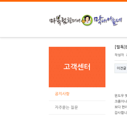
[필독
작성자
고객센터
이전글
공지사항
윈도우 
크롬이나
자주묻는 질문
보다 편
감사합니