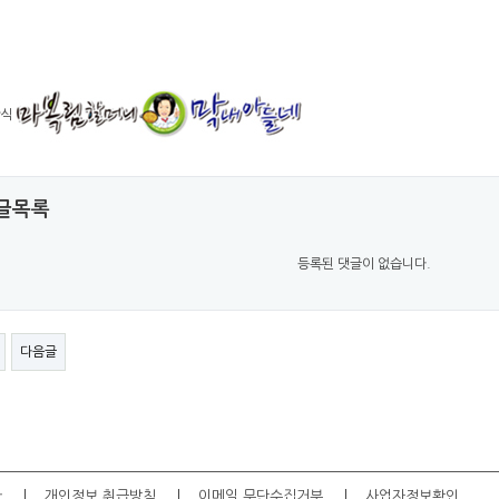
식
글목록
등록된 댓글이 없습니다.
다음글
관
개인정보 취급방침
이메일 무단수집거부
사업자정보확인