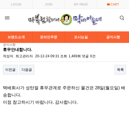
LOGIN
JOIN
MY PAGE
CART
브랜드소개
온라인주문
오시는길
공지사항
공지사항
휴무안내합니다.
작성자
최고관리자
20-12-24 09:31
조회
1,469회
댓글
0건
이전글
다음글
목록
본문
택배회사가 성탄절 휴무관계로 주문하신 물건은 28일(월요일) 배
송합니다.
이점 참고하시기 바랍니다. 감사합니다.