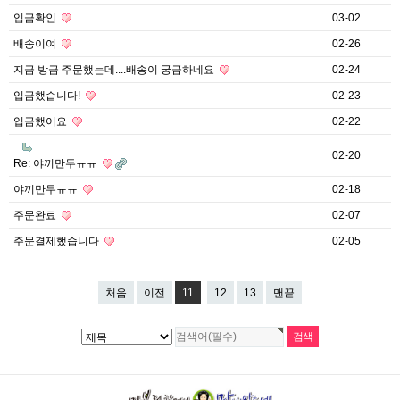
입금확인
03-02
배송이여
02-26
지금 방금 주문했는데....배송이 궁금하네요
02-24
입금했습니다!
02-23
입금했어요
02-22
02-20
Re: 야끼만두ㅠㅠ
야끼만두ㅠㅠ
02-18
주문완료
02-07
주문결제했습니다
02-05
처음
이전
11
12
13
맨끝